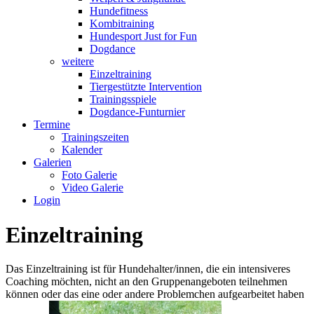
Hundefitness
Kombitraining
Hundesport Just for Fun
Dogdance
weitere
Einzeltraining
Tiergestützte Intervention
Trainingsspiele
Dogdance-Funturnier
Termine
Trainingszeiten
Kalender
Galerien
Foto Galerie
Video Galerie
Login
Einzeltraining
Das Einzeltraining ist für Hundehalter/innen, die ein intensiveres
Coaching möchten, nicht an den Gruppenangeboten teilnehmen
können oder das eine oder andere Problemchen aufgearbeitet haben