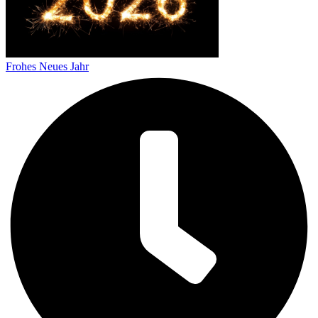
Frohes Neues Jahr