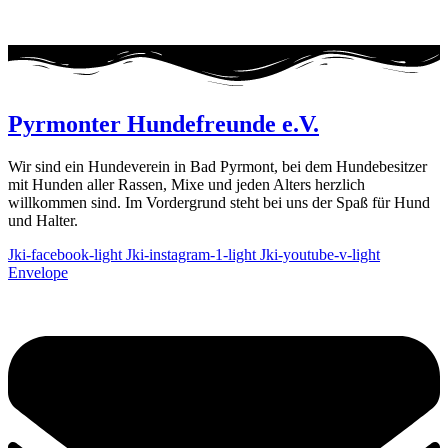
Pyrmonter Hundefreunde e.V.
Wir sind ein Hundeverein in Bad Pyrmont, bei dem Hundebesitzer
mit Hunden aller Rassen, Mixe und jeden Alters herzlich
willkommen sind. Im Vordergrund steht bei uns der Spaß für Hund
und Halter.
Jki-facebook-light
Jki-instagram-1-light
Jki-youtube-v-light
Envelope