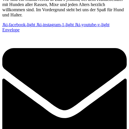
mit Hunden aller Rassen, Mixe und jeden Alters herzlich
willkommen sind. Im Vordergrund steht bei uns der Spaß für Hund
und Halter.
Jki-facebook-light
Jki-instagram-1-light
Jki-youtube-v-light
Envelope