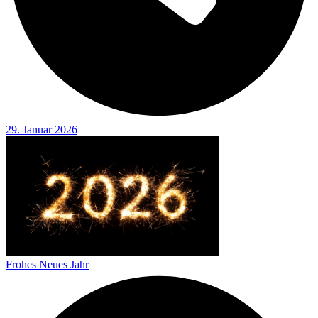
29. Januar 2026
Frohes Neues Jahr