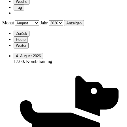
Woche
Tag
Monat
Jahr
Zurück
Heute
Weiter
4. August 2026
17:00: Kombitraining