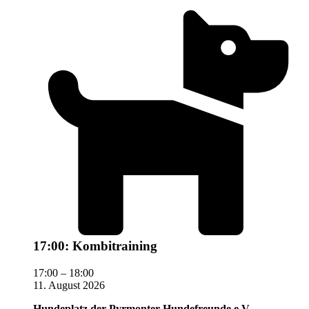
17:00: Kombitraining
17:00
–
18:00
11. August 2026
Hundeplatz der Pyrmonter Hundefreunde e.V.