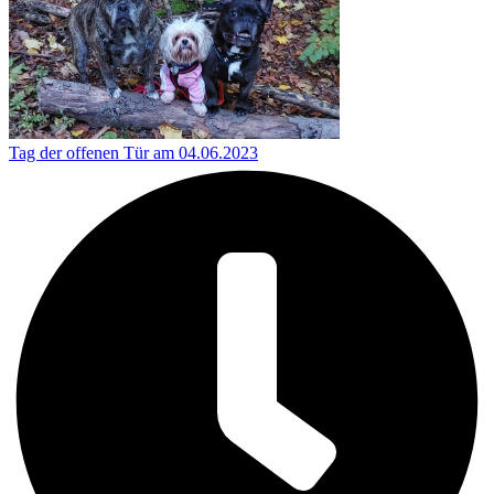
Tag der offenen Tür am 04.06.2023