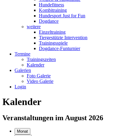
Hundefitness
Kombitraining
Hundesport Just for Fun
Dogdance
weitere
Einzeltraining
Tiergestützte Intervention
Trainingsspiele
Dogdance-Funturnier
Termine
Trainingszeiten
Kalender
Galerien
Foto Galerie
Video Galerie
Login
Kalender
Veranstaltungen im August 2026
Monat